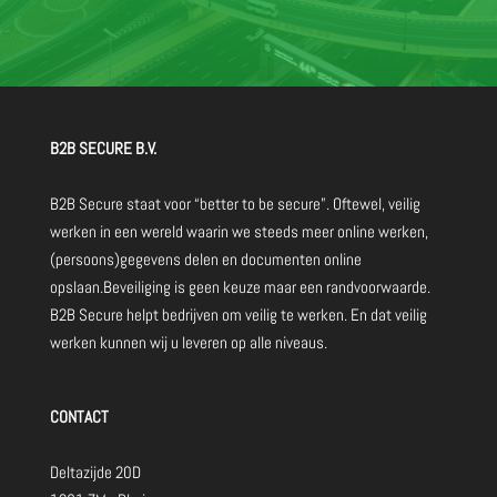
B2B SECURE B.V.
B2B Secure staat voor “better to be secure”. Oftewel, veilig
werken in een wereld waarin we steeds meer online werken,
(persoons)gegevens delen en documenten online
opslaan.Beveiliging is geen keuze maar een randvoorwaarde.
B2B Secure helpt bedrijven om veilig te werken. En dat veilig
werken kunnen wij u leveren op alle niveaus.
CONTACT
Deltazijde 20D