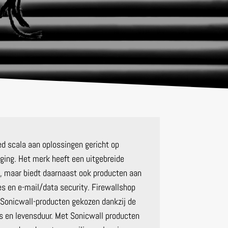
ed scala aan oplossingen gericht op
iging. Het merk heeft een uitgebreide
ls, maar biedt daarnaast ook producten aan
s en e-mail/data security. Firewallshop
 Sonicwall-producten gekozen dankzij de
rijs en levensduur. Met Sonicwall producten