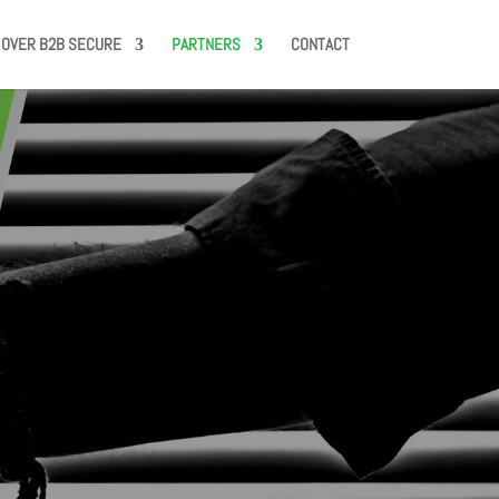
OVER B2B SECURE
PARTNERS
CONTACT