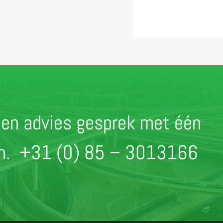
r een advies gesprek met één
en.
+31 (0) 85 – 3013166