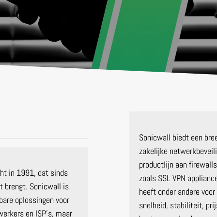
Sonicwall biedt een bre
zakelijke netwerkbeveil
productlijn aan firewal
cht in 1991, dat sinds
zoals SSL VPN appliance
 brengt. Sonicwall is
heeft onder andere voor
lbare oplossingen voor
snelheid, stabiliteit, p
erkers en ISP’s, maar