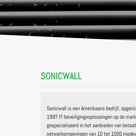
SONICWALL
Sonicwall is een Amerikaans bedrijf, opgeri
1997 IT-beveiligingsoplossingen op de markt
gespecialiseerd in het aanbieden van betaa
netwerkomgevingen van 10 tot 1000 medew