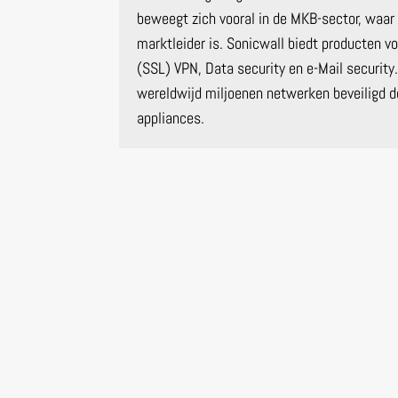
beweegt zich vooral in de MKB-sector, waar
marktleider is. Sonicwall biedt producten v
(SSL) VPN, Data security en e-Mail securit
wereldwijd miljoenen netwerken beveiligd d
appliances.