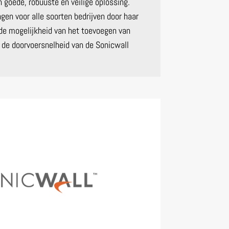
 goede, robuuste en veilige oplossing.
gen voor alle soorten bedrijven door haar
de mogelijkheid van het toevoegen van
s de doorvoersnelheid van de Sonicwall