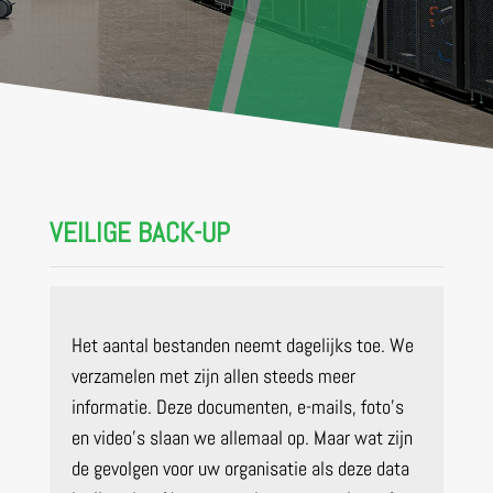
VEILIGE BACK-UP
Het aantal bestanden neemt dagelijks toe. We
verzamelen met zijn allen steeds meer
informatie. Deze documenten, e-mails, foto’s
en video’s slaan we allemaal op. Maar wat zijn
de gevolgen voor uw organisatie als deze data