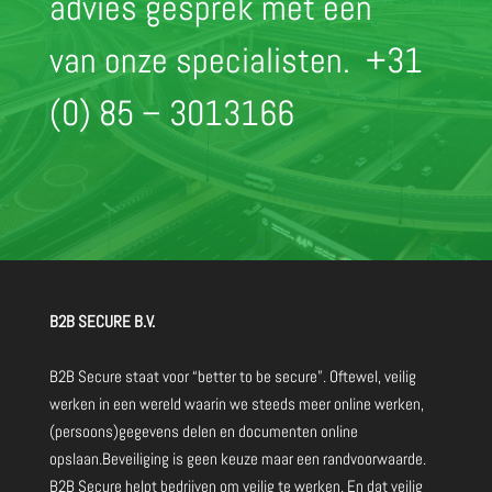
advies gesprek met één
van onze specialisten.
+31
(0) 85 – 3013166
B2B SECURE B.V.
B2B Secure staat voor “better to be secure”. Oftewel, veilig
werken in een wereld waarin we steeds meer online werken,
(persoons)gegevens delen en documenten online
opslaan.Beveiliging is geen keuze maar een randvoorwaarde.
B2B Secure helpt bedrijven om veilig te werken. En dat veilig