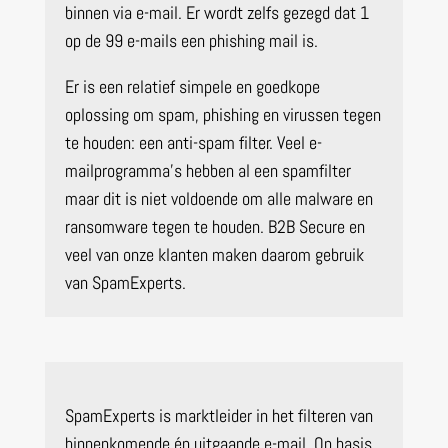
binnen via e-mail. Er wordt zelfs gezegd dat 1
op de 99 e-mails een phishing mail is.
Er is een relatief simpele en goedkope
oplossing om spam, phishing en virussen tegen
te houden: een anti-spam filter. Veel e-
mailprogramma’s hebben al een spamfilter
maar dit is niet voldoende om alle malware en
ransomware tegen te houden. B2B Secure en
veel van onze klanten maken daarom gebruik
van SpamExperts.
SpamExperts is marktleider in het filteren van
binnenkomende én uitgaande e-mail. Op basis