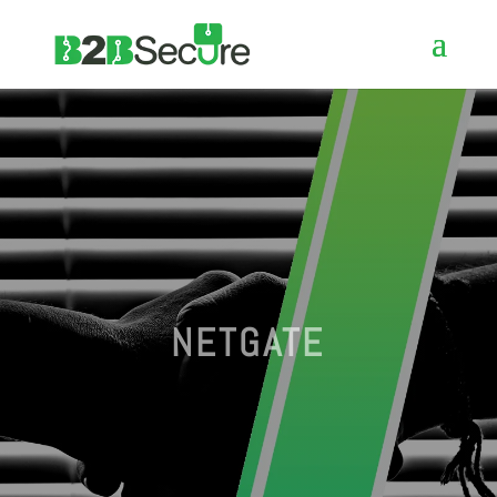
NETGATE