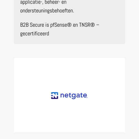
applicatie-, beheer- en
ondersteuningsbehoeften.
B2B Secure is pfSense® en TNSR® –
gecertificeerd