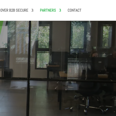
OVER B2B SECURE
PARTNERS
CONTACT