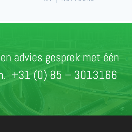
r een advies gesprek met één
en.
+31 (0) 85 – 3013166