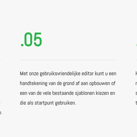
.05
Met onze gebruiksvriendelijke editor kunt u een
handtekening van de grond af aan opbouwen of
een van de vele bestaande sjablonen kiezen en
g
die als startpunt gebruiken.
n