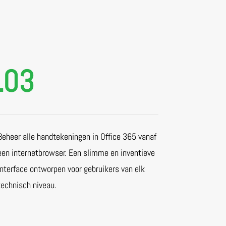
.03
Beheer alle handtekeningen in Office 365 vanaf
een internetbrowser. Een slimme en inventieve
interface ontworpen voor gebruikers van elk
technisch niveau.