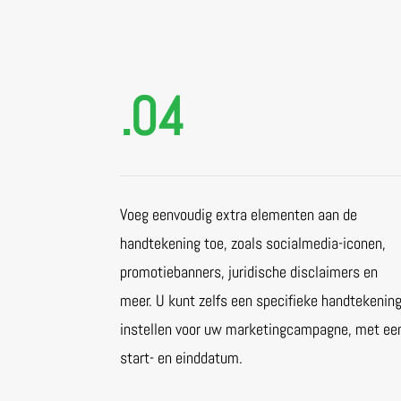
.04
Voeg eenvoudig extra elementen aan de
handtekening toe, zoals socialmedia-iconen,
promotiebanners, juridische disclaimers en
meer. U kunt zelfs een specifieke handtekenin
instellen voor uw marketingcampagne, met ee
start- en einddatum.