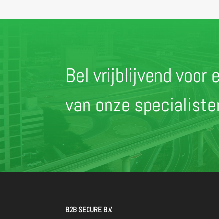
Bel vrijblijvend voo
van onze specialist
B2B SECURE B.V.