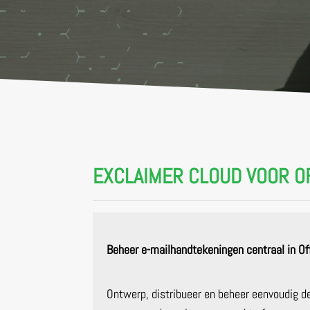
EXCLAIMER CLOUD VOOR O
Beheer e-mailhandtekeningen centraal in Of
Ontwerp, distribueer en beheer eenvoudig 