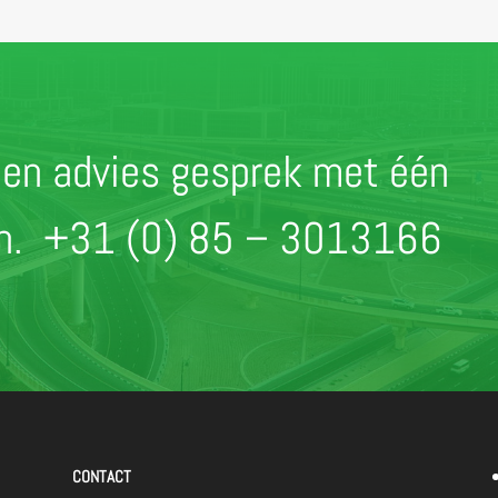
r een advies gesprek met één
en.
+31 (0) 85 – 3013166
CONTACT