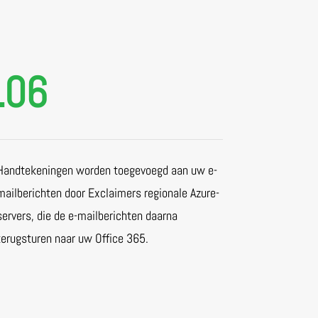
.06
Handtekeningen worden toegevoegd aan uw e-
mailberichten door Exclaimers regionale Azure-
servers, die de e-mailberichten daarna
terugsturen naar uw Office 365.