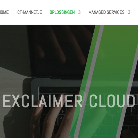
HOME
ICT-MANNETJE
OPLOSSINGEN
MANAGED SERVICES
EXCLAIMER CLOUD