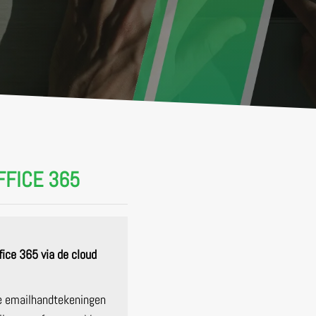
FFICE 365
fice 365 via de cloud
de emailhandtekeningen