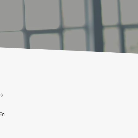
n
ns
 En