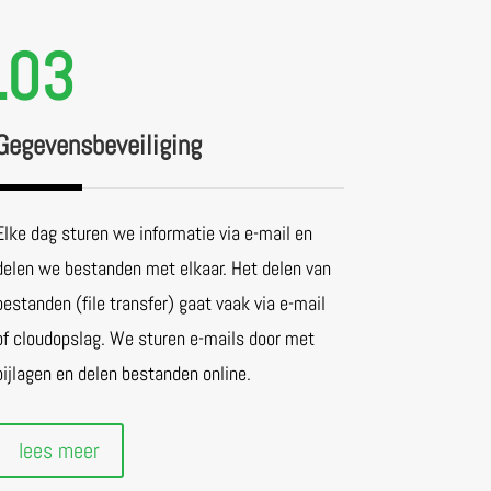
.03
Gegevensbeveiliging
Elke dag sturen we informatie via e-mail en
delen we bestanden met elkaar. Het delen van
bestanden (file transfer) gaat vaak via e-mail
of cloudopslag. We sturen e-mails door met
bijlagen en delen bestanden online.
lees meer