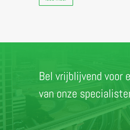
Bel vrijblijvend voo
van onze specialist