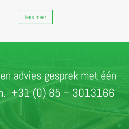
lees meer
r een advies gesprek met één
en.
+31 (0) 85 – 3013166