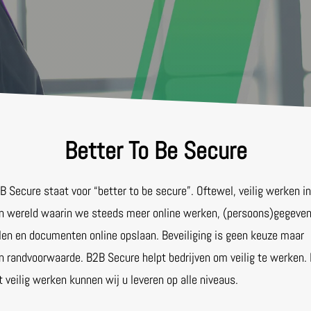
Better To Be Secure
B Secure staat voor “better to be secure”. Oftewel, veilig werken i
n wereld waarin we steeds meer online werken, (persoons)gegeve
len en documenten online opslaan. Beveiliging is geen keuze maar
n randvoorwaarde. B2B Secure helpt bedrijven om veilig te werken.
t veilig werken kunnen wij u leveren op alle niveaus.