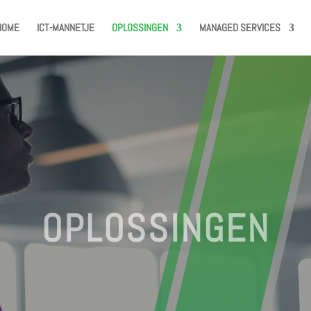
HOME
ICT-MANNETJE
OPLOSSINGEN
MANAGED SERVICES
OPLOSSINGEN