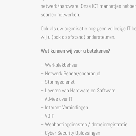
netwerk/hardware. Onze ICT mannetjes hebben 
soorten netwerken.
Ook als uw organisatie nog geen volledige IT b
wij u (ook op afstand) ondersteunen.
Wat kunnen wij voor u betekenen?
– Werkplekbeheer
– Netwerk Beheer/onderhoud
– Storingsdienst
– Leveren van Hardware en Software
– Advies over IT
– Internet Verbindingen
– VOIP
– Webhostingdiensten / domeinregistratie
– Cyber Security Oplossingen