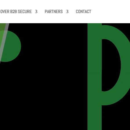
OVER B2B SECURE
PARTNERS
CONTACT