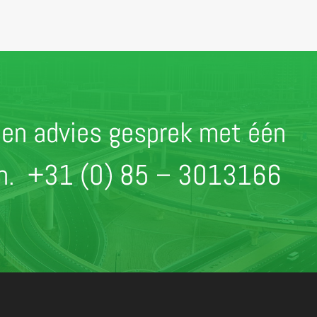
r een advies gesprek met één
en.
+31 (0) 85 – 3013166