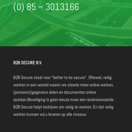
(0) 85 – 3013166
B2B SECURE B.V.
B2B Secure staat voor “better to be secure”. Oftewel, veilig
werken in een wereld waarin we steeds meer online werken,
(persoons)gegevens delen en documenten online
opslaan.Beveiliging is geen keuze maar een randvoorwaarde.
B2B Secure helpt bedrijven om veilig te werken. En dat veilig
werken kunnen wij u leveren op alle niveaus.