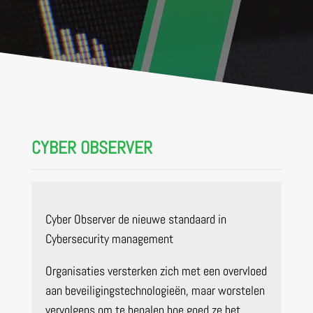
CYBER OBSERVER
Cyber Observer de nieuwe standaard in
Cybersecurity management
Organisaties versterken zich met een overvloed
aan beveiligingstechnologieën, maar worstelen
vervolgens om te bepalen hoe goed ze het