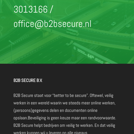
3013166
/
office@b2bsecure.nl
B2B SECURE B.V.
B2B Secure staat voor “better to be secure”. Oftewel, veilig
werken in een wereld waarin we steeds meer online werken,
(persoons)gegevens delen en documenten online
opslaan.Beveiliging is geen keuze maar een randvoorwaarde.
B2B Secure helpt bedrijven om veilig te werken. En dat veilig
werken kunnen wij u leveren op alle niveaus.