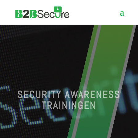
SECURITY AWARENESS
TRAININGEN