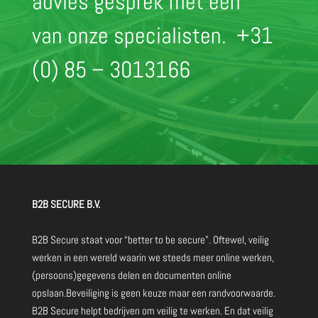
advies gesprek met één
van onze specialisten.
+31
(0) 85 – 3013166
B2B SECURE B.V.
B2B Secure staat voor “better to be secure”. Oftewel, veilig
werken in een wereld waarin we steeds meer online werken,
(persoons)gegevens delen en documenten online
opslaan.Beveiliging is geen keuze maar een randvoorwaarde.
B2B Secure helpt bedrijven om veilig te werken. En dat veilig