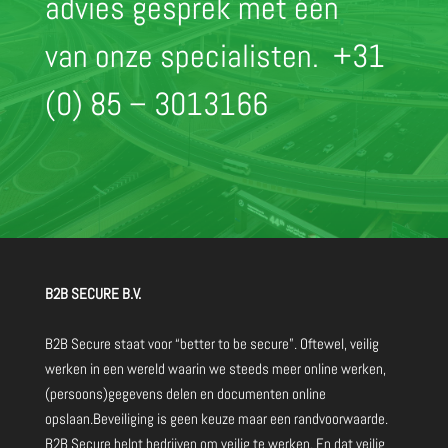
advies gesprek met één
van onze specialisten.
+31
(0) 85 – 3013166
B2B SECURE B.V.
B2B Secure staat voor “better to be secure”. Oftewel, veilig
werken in een wereld waarin we steeds meer online werken,
(persoons)gegevens delen en documenten online
opslaan.Beveiliging is geen keuze maar een randvoorwaarde.
B2B Secure helpt bedrijven om veilig te werken. En dat veilig