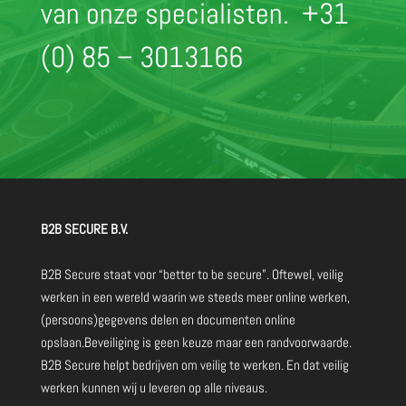
van onze specialisten.
+31
(0) 85 – 3013166
B2B SECURE B.V.
B2B Secure staat voor “better to be secure”. Oftewel, veilig
werken in een wereld waarin we steeds meer online werken,
(persoons)gegevens delen en documenten online
opslaan.Beveiliging is geen keuze maar een randvoorwaarde.
B2B Secure helpt bedrijven om veilig te werken. En dat veilig
werken kunnen wij u leveren op alle niveaus.