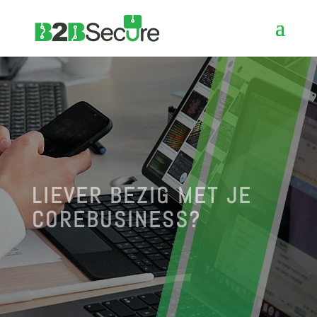
LIEVER BEZIG MET JE
COREBUSINESS?