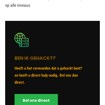
op alle niveaus.
BEN IK GEHACKT?
Heeft u het vermoeden dat u gehackt bent?
en heeft u direct hulp nodig. Bel ons dan
direct.
Bel ons direct