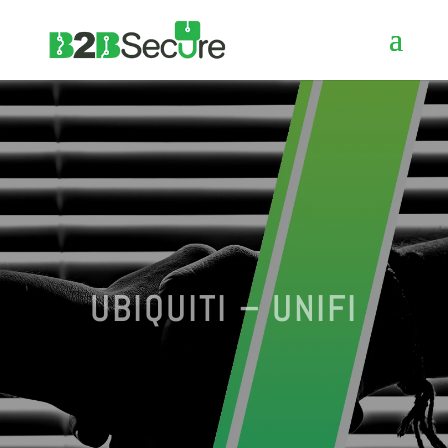
UBIQUITI – UNIFI