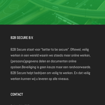
B2B SECURE B.V.
B2B Secure staat voor “better to be secure”. Oftewel, veilig
werken in een wereld waarin we steeds meer online werken,
(persoons)gegevens delen en documenten online
opslaan.Beveiliging is geen keuze maar een randvoorwaarde.
B2B Secure helpt bedrijven om veilig te werken. En dat veilig
werken kunnen wij u leveren op alle niveaus.
CONTACT