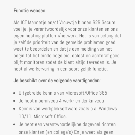
Functie wensen
Als ICT Mannetje en/of Vrouwtje binnen B2B Secure
voel je, je verantwoordelijk voor onze klanten en ons
eigen hosting platform/netwerk. Het is van belang dat
je zelf de prioriteit van de gemelde problemen goed
weet te beoordelen en dat je een melding van het
begin tot het einde begeleid, oplost en achteraf goed
blijft monitoren zodat de klant altijd tevreden is. Je
hebt al werkervaring in een soort gelijk functie.
Je beschikt over de volgende vaardigheden:
Uitgebreide kennis van Microsoft/Office 365
Je hebt mbo-niveau 4 werk- en denkniveau
Kennis van werkpleksoftware zoals o.a. Windows
10/11, Microsoft Office.
Je hebt een verantwoordelijkheidsgevoel richten
onze klanten (en collega’s) En je weet als geen